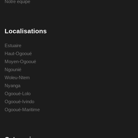
Notre equipe
Localisations
Estuaire
Haut-Ogooué
Moyen-Ogooué
Ngounié
Woleu-Ntem
Nyanga
Ogooué-Lolo
Ogooué-Ivindo
Ogooué-Maritime