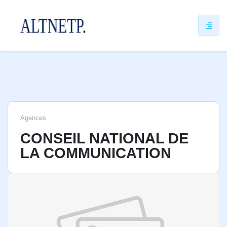
ip
ntent
Agences
CONSEIL NATIONAL DE
LA COMMUNICATION