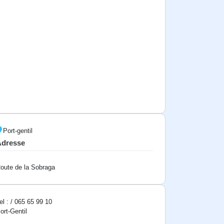
Port-gentil
Adresse
oute de la Sobraga
el : / 065 65 99 10
ort-Gentil