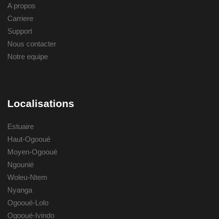
A propos
Carriere
Support
Nous contacter
Notre equipe
Localisations
Estuaire
Haut-Ogooué
Moyen-Ogooué
Ngounié
Woleu-Ntem
Nyanga
Ogooué-Lolo
Ogooué-Ivindo