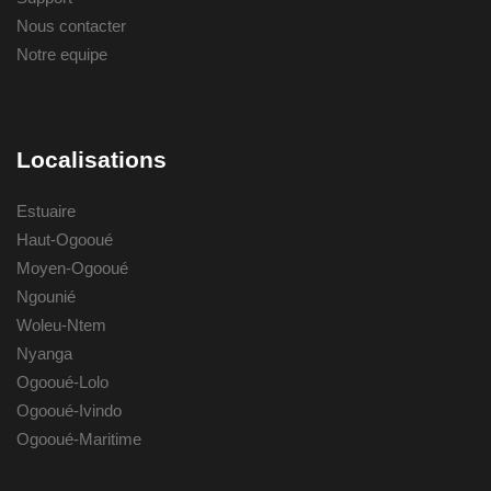
Nous contacter
Notre equipe
Localisations
Estuaire
Haut-Ogooué
Moyen-Ogooué
Ngounié
Woleu-Ntem
Nyanga
Ogooué-Lolo
Ogooué-Ivindo
Ogooué-Maritime