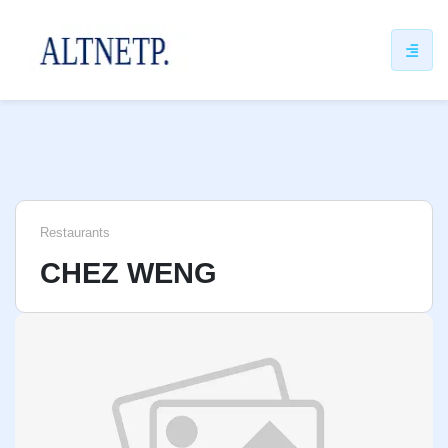
ip
ntent
Restaurants
CHEZ WENG