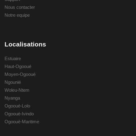
Nous contacter
Notre equipe
Localisations
Estuaire
Haut-Ogooué
Moyen-Ogooué
Ngounié
Woleu-Ntem
Nyanga
Ogooué-Lolo
Ogooué-Ivindo
Ogooué-Maritime