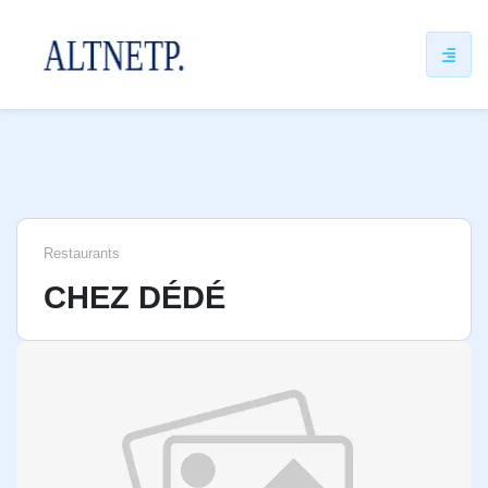
ip
ntent
Restaurants
CHEZ DÉDÉ