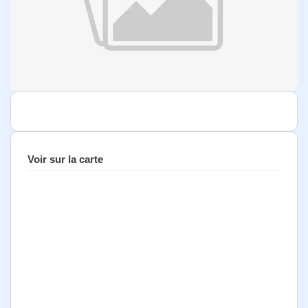
Voir sur la carte