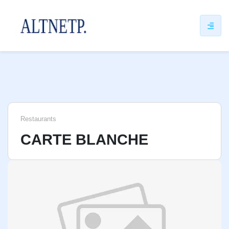
ip
ntent
Restaurants
CARTE BLANCHE