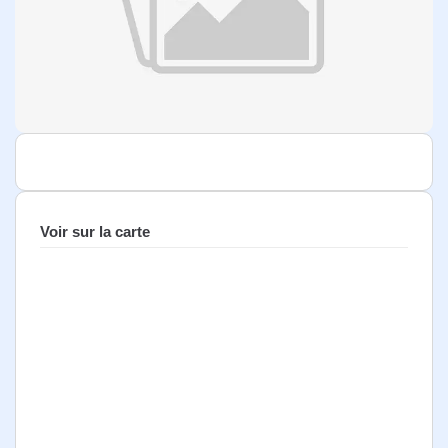
Voir sur la carte