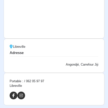
Libreville
Adresse
Angondjé, Carrefour Jiji
Portable : / 062 05 97 97
Libreville