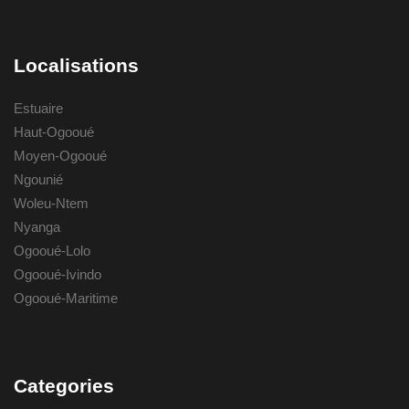
Localisations
Estuaire
Haut-Ogooué
Moyen-Ogooué
Ngounié
Woleu-Ntem
Nyanga
Ogooué-Lolo
Ogooué-Ivindo
Ogooué-Maritime
Categories