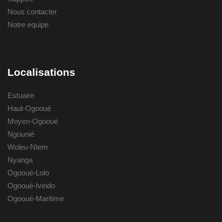
Nous contacter
Notre equipe
Localisations
Estuaire
Haut-Ogooué
Moyen-Ogooué
Ngounié
Woleu-Ntem
Nyanga
Ogooué-Lolo
Ogooué-Ivindo
Ogooué-Maritime