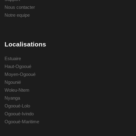
Nous contacter
Notre equipe
Localisations
Estuaire
Haut-Ogooué
Moyen-Ogooué
Ngounié
Woleu-Ntem
Nyanga
Ogooué-Lolo
Ogooué-Ivindo
Ogooué-Maritime