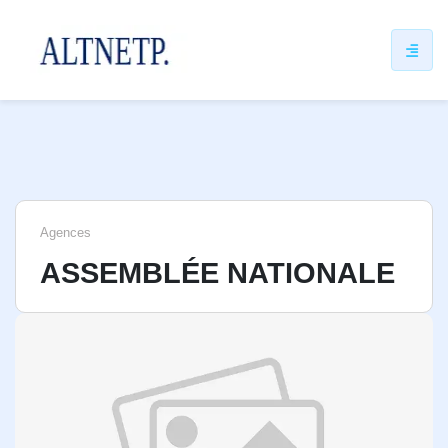
ip
ntent
Agences
ASSEMBLÉE NATIONALE