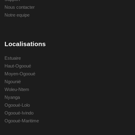
Nous contacter
Notre equipe
Localisations
Estuaire
Haut-Ogooué
Moyen-Ogooué
Ngounié
Woleu-Ntem
Nyanga
Ogooué-Lolo
Ogooué-Ivindo
Ogooué-Maritime