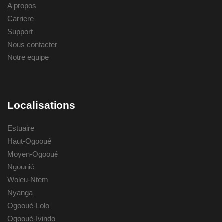
A propos
Carriere
Support
Nous contacter
Notre equipe
Localisations
Estuaire
Haut-Ogooué
Moyen-Ogooué
Ngounié
Woleu-Ntem
Nyanga
Ogooué-Lolo
Ogooué-Ivindo