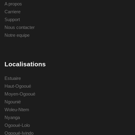
A propos
Carriere
Support
Nous contacter
Notre equipe
Localisations
Estuaire
Haut-Ogooué
Moyen-Ogooué
Ngounié
Woleu-Ntem
Nyanga
Ogooué-Lolo
Ogooué-Ivindo