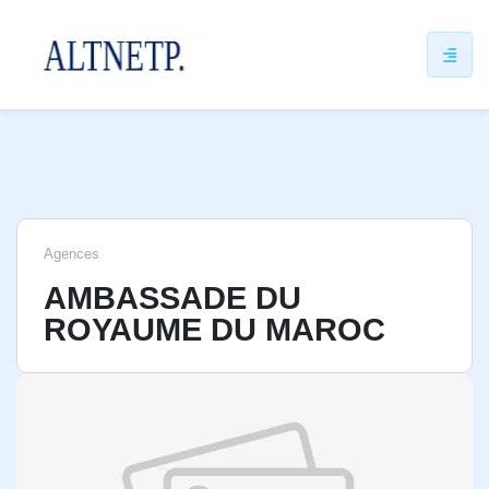
ip
ntent
Agences
AMBASSADE DU
ROYAUME DU MAROC