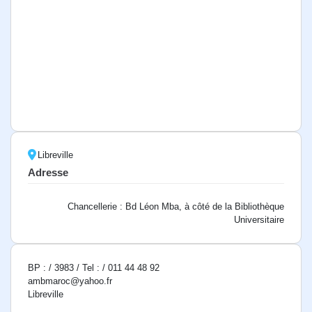
Libreville
Adresse
Chancellerie : Bd Léon Mba, à côté de la Bibliothèque
Universitaire
BP : / 3983 / Tel : / 011 44 48 92
ambmaroc@yahoo.fr
Libreville