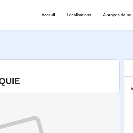
Acceuil
Localisations
A propos de no
QUIE
V