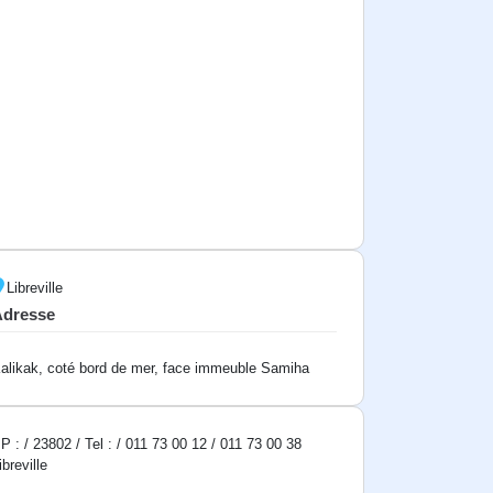
Libreville
Adresse
alikak, coté bord de mer, face immeuble Samiha
P : / 23802 / Tel : / 011 73 00 12 / 011 73 00 38
ibreville