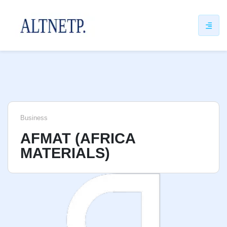
ip
ntent
Business
AFMAT (AFRICA
MATERIALS)