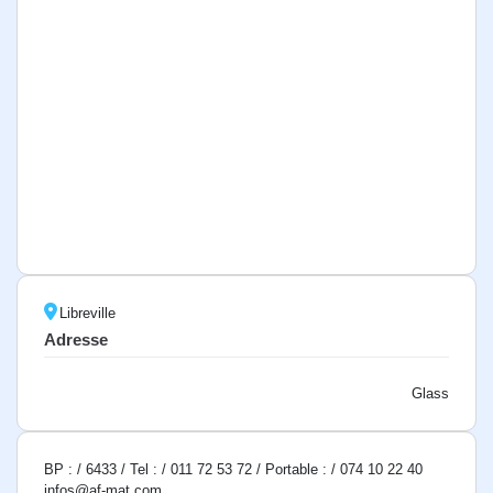
Libreville
Adresse
Glass
BP : / 6433 / Tel : / 011 72 53 72 / Portable : / 074 10 22 40
infos@af-mat.com