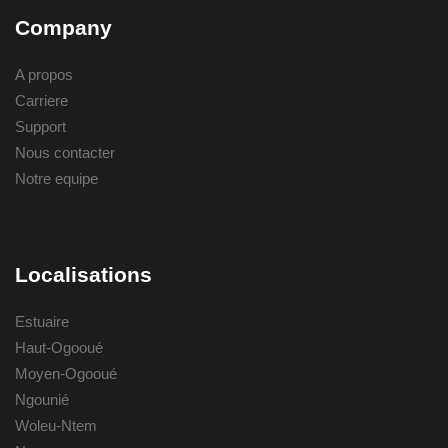
Company
A propos
Carriere
Support
Nous contacter
Notre equipe
Localisations
Estuaire
Haut-Ogooué
Moyen-Ogooué
Ngounié
Woleu-Ntem