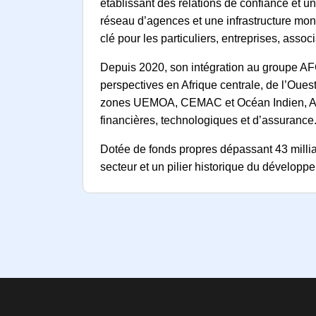
établissant des relations de confiance et u
réseau d’agences et une infrastructure mo
clé pour les particuliers, entreprises, associ
Depuis 2020, son intégration au groupe AF
perspectives en Afrique centrale, de l’Oues
zones UEMOA, CEMAC et Océan Indien, AFG 
financières, technologiques et d’assurance
Dotée de fonds propres dépassant 43 mill
secteur et un pilier historique du dévelo