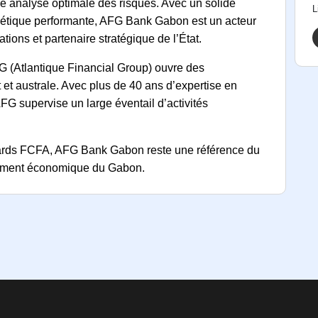
ne analyse optimale des risques. Avec un solide
L
nétique performante, AFG Bank Gabon est un acteur
ations et partenaire stratégique de l’État.
G (Atlantique Financial Group) ouvre des
t et australe. Avec plus de 40 ans d’expertise en
supervise un large éventail d’activités
.
iards FCFA, AFG Bank Gabon reste une référence du
ppement économique du Gabon.