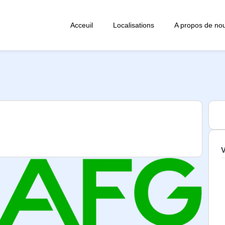
Acceuil
Localisations
A propos de no
V