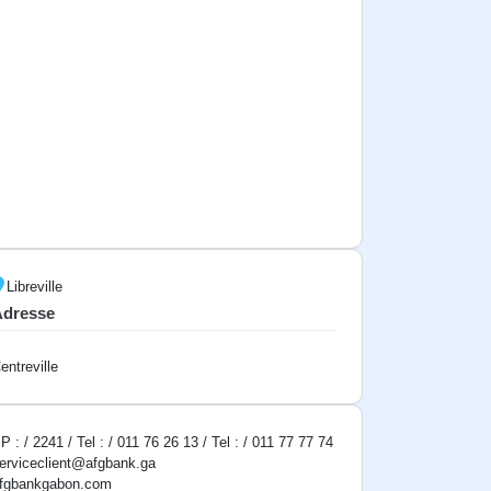
Libreville
Adresse
entreville
P : / 2241 / Tel : / 011 76 26 13 / Tel : / 011 77 77 74
erviceclient@afgbank.ga
fgbankgabon.com