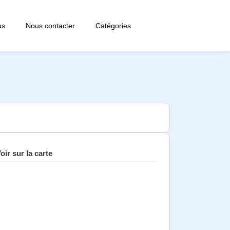
us
Nous contacter
Catégories
oir sur la carte