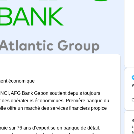
ment économique
NCI, AFG Bank Gabon soutient depuis toujours
C
et des opérateurs économiques. Première banque du
e offre un marché des services financiers propice
B
s
uie sur 76 ans d’expertise en banque de détail,
a