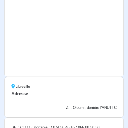
Libreville
Adresse
Z.I. Oloumi, derrière l'ANUTTC
BP : / 3777 / Portable : / 074 56 46 16 / 066 08 58 58