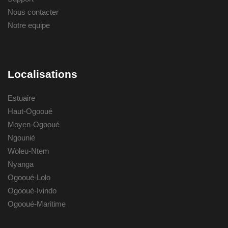
Nous contacter
Notre equipe
Localisations
Estuaire
Haut-Ogooué
Moyen-Ogooué
Ngounié
Woleu-Ntem
Nyanga
Ogooué-Lolo
Ogooué-Ivindo
Ogooué-Maritime