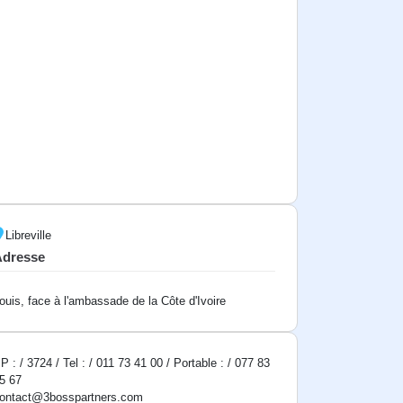
Libreville
Adresse
ouis, face à l'ambassade de la Côte d'Ivoire
P : / 3724 / Tel : / 011 73 41 00 / Portable : / 077 83
5 67
ontact@3bosspartners.com