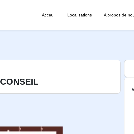
Acceuil
Localisations
A propos de no
 CONSEIL
V