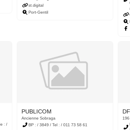
st.digital
Port-Gentil
PUBLICOM
DF
Ancienne Sobraga
196
e : /
BP : / 3849 / Tel : / 011 73 58 61