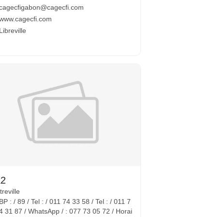
cagecfigabon@cagecfi.com
www.cagecfi.com
Libreville
2
reville
BP : / 89 / Tel : / 011 74 33 58 / Tel : / 011 7
4 31 87 / WhatsApp / : 077 73 05 72 / Horai