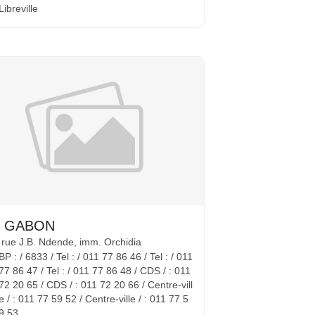
Libreville
S GABON
 rue J.B. Ndende, imm. Orchidia
BP : / 6833 / Tel : / 011 77 86 46 / Tel : / 011
77 86 47 / Tel : / 011 77 86 48 / CDS / : 011
72 20 65 / CDS / : 011 72 20 66 / Centre-vill
e / : 011 77 59 52 / Centre-ville / : 011 77 5
9 53