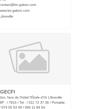
contact@bs-gabon.com
www.bs-gabon.com
Libreville
GECFI
on, face de l'hôtel l'Étoile d'Or LIbreville
BP : / 7815 / Tel : / 011 72 37 36 / Portable :
/ 074 05 53 49 / 066 11 84 54