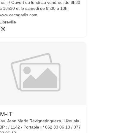
res : / Ouvert du lundi au vendredi de 8h30
à 18h30 et le samedi de 8h30 à 13h.
www.cecagadis.com
Libreville
M-IT
 av. Jean Marie RevignetIngueza, Likouala
BP : / 1142 / Portable : / 062 33 06 13 / 077