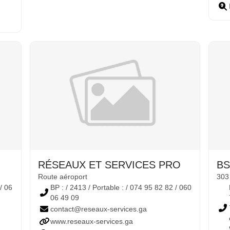
RÉSEAUX ET SERVICES PRO
B
Route aéroport
303
/ 06
BP : / 2413 / Portable : / 074 95 82 82 / 060
06 49 09
contact@reseaux-services.ga
www.reseaux-services.ga