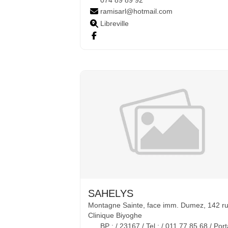
074 89 89 92
ramisarl@hotmail.com
Libreville
SAHELYS
Montagne Sainte, face imm. Dumez, 142 r
Clinique Biyoghe
BP : / 23167 / Tel : / 011 77 85 68 / Por