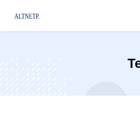
Trouvez facilement entreprises, services,
et commerces au Gabon
T