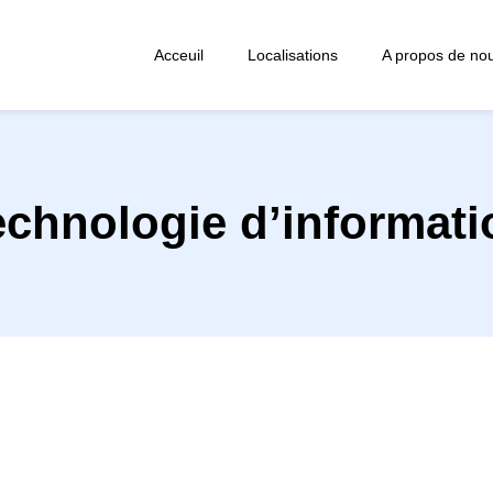
Acceuil
Localisations
A propos de no
echnologie d’informati