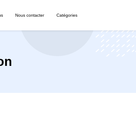
us
Nous contacter
Catégories
on