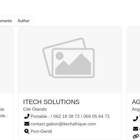
ments
Author
ITECH SOLUTIONS
AG
la
Cité Otando
Ang
ble :
Portable : / 062 18 38 72 / 066 05 64 72
contact.gabon@itechafrique.com
Port-Gentil