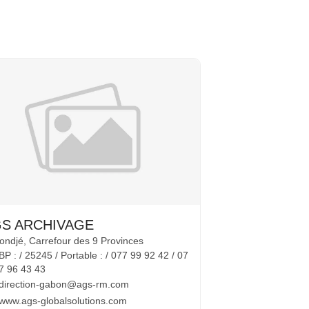
S ARCHIVAGE
ondjé, Carrefour des 9 Provinces
BP : / 25245 / Portable : / 077 99 92 42 / 07
7 96 43 43
direction-gabon@ags-rm.com
www.ags-globalsolutions.com