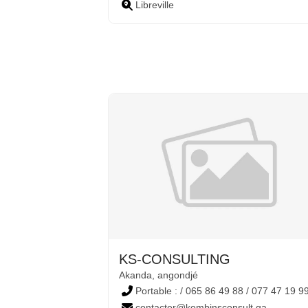
Libreville
KS-CONSULTING
Akanda, angondjé
Portable : / 065 86 49 88 / 077 47 19 9
contacter@kombinsconsult.ga