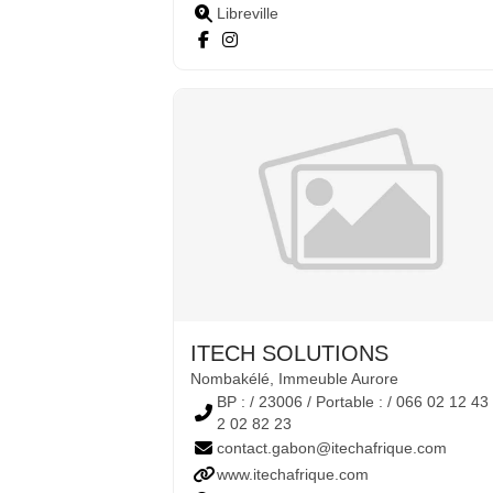
Libreville
ITECH SOLUTIONS
Nombakélé, Immeuble Aurore
BP : / 23006 / Portable : / 066 02 12 43 
2 02 82 23
contact.gabon@itechafrique.com
www.itechafrique.com